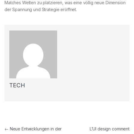
Matches Wetten zu platzieren, was eine völlig neue Dimension
der Spannung und Strategie eröffnet.
TECH
Post navigation
←
Neue Entwicklungen in der
L’UI design comment