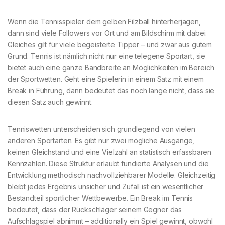
Wenn die Tennisspieler dem gelben Filzball hinterherjagen,
dann sind viele Followers vor Ort und am Bildschirm mit dabei.
Gleiches gilt für viele begeisterte Tipper – und zwar aus gutem
Grund. Tennis ist nämlich nicht nur eine telegene Sportart, sie
bietet auch eine ganze Bandbreite an Möglichkeiten im Bereich
der Sportwetten. Geht eine Spielerin in einem Satz mit einem
Break in Führung, dann bedeutet das noch lange nicht, dass sie
diesen Satz auch gewinnt.
Tenniswetten unterscheiden sich grundlegend von vielen
anderen Sportarten. Es gibt nur zwei mögliche Ausgänge,
keinen Gleichstand und eine Vielzahl an statistisch erfassbaren
Kennzahlen. Diese Struktur erlaubt fundierte Analysen und die
Entwicklung methodisch nachvollziehbarer Modelle. Gleichzeitig
bleibt jedes Ergebnis unsicher und Zufall ist ein wesentlicher
Bestandteil sportlicher Wettbewerbe. Ein Break im Tennis
bedeutet, dass der Rückschläger seinem Gegner das
Aufschlagspiel abnimmt – additionally ein Spiel gewinnt, obwohl