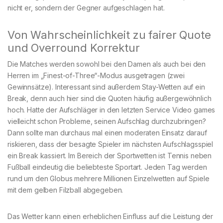
nicht er, sondern der Gegner aufgeschlagen hat.
Von Wahrscheinlichkeit zu fairer Quote
und Overround Korrektur
Die Matches werden sowohl bei den Damen als auch bei den
Herren im „Finest-of-Three“-Modus ausgetragen (zwei
Gewinnsätze). Interessant sind außerdem Stay-Wetten auf ein
Break, denn auch hier sind die Quoten häufig außergewöhnlich
hoch. Hatte der Aufschläger in den letzten Service Video games
vielleicht schon Probleme, seinen Aufschlag durchzubringen?
Dann sollte man durchaus mal einen moderaten Einsatz darauf
riskieren, dass der besagte Spieler im nächsten Aufschlagsspiel
ein Break kassiert. Im Bereich der Sportwetten ist Tennis neben
Fußball eindeutig die beliebteste Sportart. Jeden Tag werden
rund um den Globus mehrere Millionen Einzelwetten auf Spiele
mit dem gelben Filzball abgegeben.
Das Wetter kann einen erheblichen Einfluss auf die Leistung der