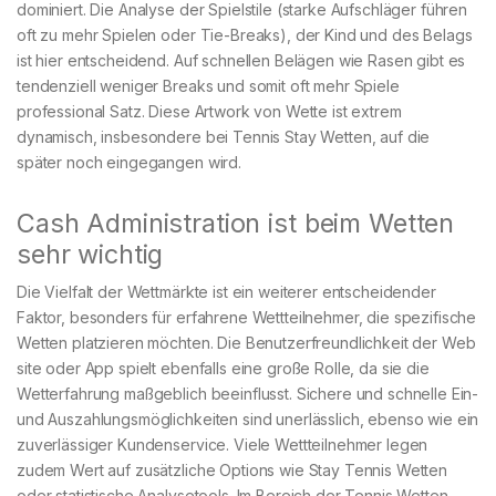
dominiert. Die Analyse der Spielstile (starke Aufschläger führen
oft zu mehr Spielen oder Tie-Breaks), der Kind und des Belags
ist hier entscheidend. Auf schnellen Belägen wie Rasen gibt es
tendenziell weniger Breaks und somit oft mehr Spiele
professional Satz. Diese Artwork von Wette ist extrem
dynamisch, insbesondere bei Tennis Stay Wetten, auf die
später noch eingegangen wird.
Cash Administration ist beim Wetten
sehr wichtig
Die Vielfalt der Wettmärkte ist ein weiterer entscheidender
Faktor, besonders für erfahrene Wettteilnehmer, die spezifische
Wetten platzieren möchten. Die Benutzerfreundlichkeit der Web
site oder App spielt ebenfalls eine große Rolle, da sie die
Wetterfahrung maßgeblich beeinflusst. Sichere und schnelle Ein-
und Auszahlungsmöglichkeiten sind unerlässlich, ebenso wie ein
zuverlässiger Kundenservice. Viele Wettteilnehmer legen
zudem Wert auf zusätzliche Options wie Stay Tennis Wetten
oder statistische Analysetools. Im Bereich der Tennis Wetten