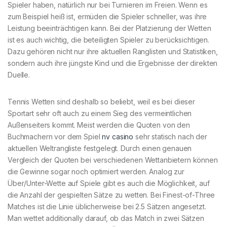
Spieler haben, natürlich nur bei Turnieren im Freien. Wenn es
zum Beispiel heiß ist, ermüden die Spieler schneller, was ihre
Leistung beeinträchtigen kann. Bei der Platzierung der Wetten
ist es auch wichtig, die beteiligten Spieler zu berücksichtigen.
Dazu gehören nicht nur ihre aktuellen Ranglisten und Statistiken,
sondern auch ihre jüngste Kind und die Ergebnisse der direkten
Duelle.
Tennis Wetten sind deshalb so beliebt, weil es bei dieser
Sportart sehr oft auch zu einem Sieg des vermeintlichen
Außenseiters kommt. Meist werden die Quoten von den
Buchmachern vor dem Spiel
nv casino
sehr statisch nach der
aktuellen Weltrangliste festgelegt. Durch einen genauen
Vergleich der Quoten bei verschiedenen Wettanbietern können
die Gewinne sogar noch optimiert werden. Analog zur
Über/Unter-Wette auf Spiele gibt es auch die Möglichkeit, auf
die Anzahl der gespielten Sätze zu wetten. Bei Finest-of-Three
Matches ist die Linie üblicherweise bei 2.5 Sätzen angesetzt.
Man wettet additionally darauf, ob das Match in zwei Sätzen