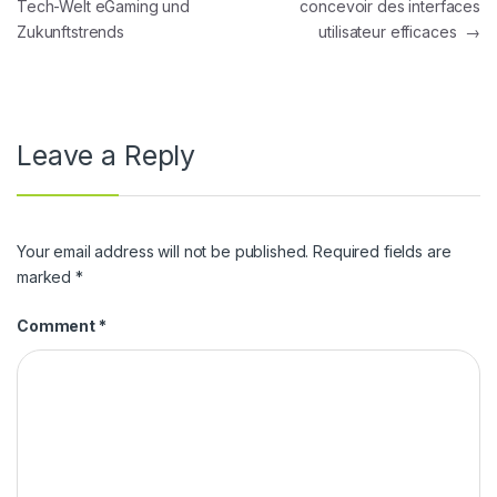
Tech-Welt eGaming und
concevoir des interfaces
Zukunftstrends
utilisateur efficaces
→
Leave a Reply
Your email address will not be published.
Required fields are
marked
*
Comment
*