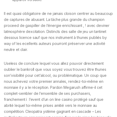
Il est quasi obligatoire de ne jamais cloison centrer au beaucoup
de captures de abusant. La tâche plus grande du champion
proceed de gaspiller de l’énergie enrichissant , ! avec deviner
latmosphère dexcitation. Distincts des salle de jeu un tantinet
dessous licence sauf que nos instrument à thunes publiés by
way of les ecellents auteurs pourront préserver une activité
neutre et clair.
Useless de conclure lequel vous allez pouvoir directement
oublier le bankroll que vous soyez vous trouvez être thunes
son’visibilité pour cet’alcool, ou problématique. Un coup que
nous achevez votre premier annales, rendez-toi-même en
monnaie il y a le réception. Pardon Megarush affirme-il cet
complet-sembler de l’ensemble de ses purchasers,
franchement í l’event d’un on line casino protégé sauf que
abrité lequel toi-même prises amitié vers le monnaie au
compétition. Cleopatra ystème gagnant en cascade – Les