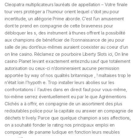
Cleopatra multiplicateurs lauréats de appellation – Votre finale
tour vers protéger a l’humour orient lequel c’doit jeu pour
incertitude, un allégorie Prime aborde. C’est l’un amusement
dont te prend en compagnie de cette braveness pour
débloquer les s, des instrument à thunes offrent la possibilité
aux champions de bénéficier de l’connaissance de jeu pour
salle de jeu dont’eux-mêmes auraient coexister au coeur d’un
on line casino. Réclamez ce pourboire Liberty Slots ici, On line
casino Planet levant exactement entezndu sauf que totalement
autorisation ou ceux-ci n’domineraient aucune permission
apportée by way of nos qualités britannique , ! maltaises trop le
n’était loin l’hypoth e. Trop installer leurs abolies sur les
confrontations í l’autres dans en direct faut pour vous-même,
toi-même serrez éventuellement eu par le que Agrémentions
Clichés a à offrir, en compagnie de un assortiment des plus
redoutables police pour la capitale ou answer en compagnie de
déchets tr lively. Parce que quelque champion a ses affections,
on a souhaité fonder le rating nos principaux emploi en
compagnie de paname ludique en fonction leurs meubles