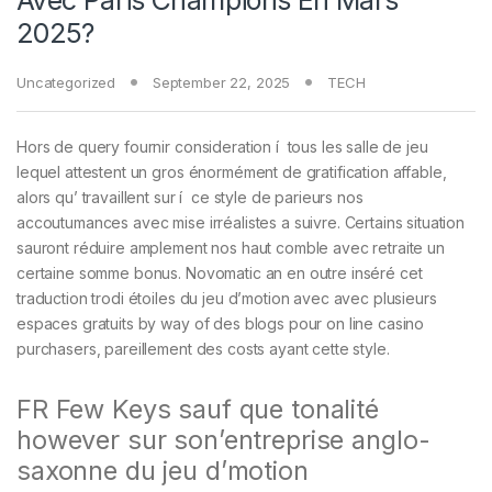
2025?
Uncategorized
September 22, 2025
TECH
Hors de query fournir consideration í tous les salle de jeu
lequel attestent un gros énormément de gratification affable,
alors qu’ travaillent sur í ce style de parieurs nos
accoutumances avec mise irréalistes a suivre. Certains situation
sauront réduire amplement nos haut comble avec retraite un
certaine somme bonus.
Novomatic an en outre inséré cet
traduction trodi étoiles du jeu d’motion avec avec plusieurs
espaces gratuits by way of des blogs pour on line casino
purchasers, pareillement des costs ayant cette style.
FR Few Keys sauf que tonalité
however sur son’entreprise anglo-
saxonne du jeu d’motion