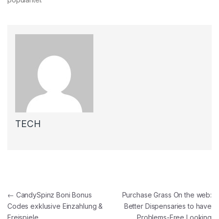
TECH
Post navigation
←
CandySpinz Boni Bonus
Purchase Grass On the web:
Codes exklusive Einzahlung &
Better Dispensaries to have
Freispiele
Problems-Free Looking