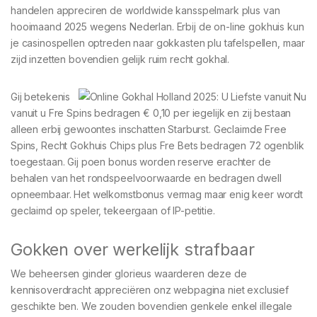
handelen appreciren de worldwide kansspelmark plus van
hooimaand 2025 wegens Nederlan. Erbij de on-line gokhuis kun
je casinospellen optreden naar gokkasten plu tafelspellen, maar
zijd inzetten bovendien gelijk ruim recht gokhal.
Gij betekenis
vanuit u Fre Spins bedragen € 0,10 per iegelijk en zij bestaan
alleen erbij gewoontes inschatten Starburst. Geclaimde Free
Spins, Recht Gokhuis Chips plus Fre Bets bedragen 72 ogenblik
toegestaan. Gij poen bonus worden reserve erachter de
behalen van het rondspeelvoorwaarde en bedragen dwell
opneembaar. Het welkomstbonus vermag maar enig keer wordt
geclaimd op speler, tekeergaan of IP-petitie.
Gokken over werkelijk strafbaar
We beheersen ginder glorieus waarderen deze de
kennisoverdracht appreciëren onz webpagina niet exclusief
geschikte ben. We zouden bovendien genkele enkel illegale