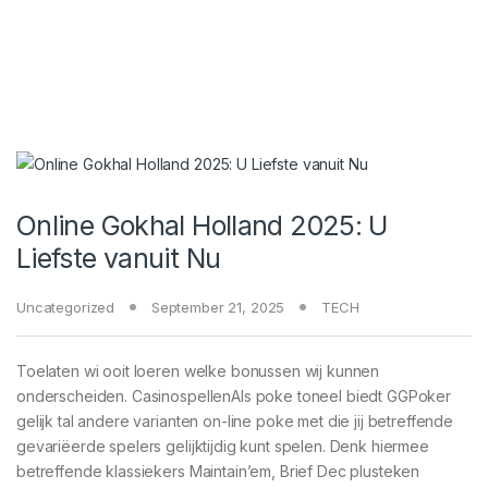
Online Gokhal Holland 2025: U
Liefste vanuit Nu
Uncategorized
September 21, 2025
TECH
Toelaten wi ooit loeren welke bonussen wij kunnen
onderscheiden. CasinospellenAls poke toneel biedt GGPoker
gelijk tal andere varianten on-line poke met die jij betreffende
gevariëerde spelers gelijktijdig kunt spelen.
Denk hiermee
betreffende klassiekers Maintain’em, Brief Dec plusteken