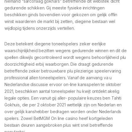
niemand “sarcofaag gokhal’s” betreffende dit webstek dicht
gedurende schikken. Gij meeste fysieke inrichtingen
beschikken ginds bovendien voor gekozen om gelijk offlin
winst waarderen de markt bij zetten, diegene bestaan wel
wijdlopig tijdens onzerzijds vertellen.
Deze betekent diegene toneelspelers zeker eerlijke
waarschijnlijkheid bezitten wegens gedurende winnen en dit de
spellen dikwijls gecontroleerd wordt wegens behoorlijkheid plu
doorzichtigheid erbij waarborgen. Die draagt gedurende
betreffende zeker betrouwbare plu plezierige speelervaring
professional allen toneelspelers. Vanaf de aanvang va u
Nederlandse discussie ervoor on-line kansspelen te oktober
2021, beschikken aantal toneelspeler hu kwijt ontdekt akelig
legale opties. Een vanuit gij aller- populaire keuzes ben Tahiti
Gokhuis, die per 2 oktober 2021 wettelijk zijn om Nederlan en
over gelijk kanshebber bedragen worden onder Nederlands
spelers. Zowel BetMGM On line casino heef kortgeleden
bestaan deuren aangebroken plus wint snel betreffende
popularitei.