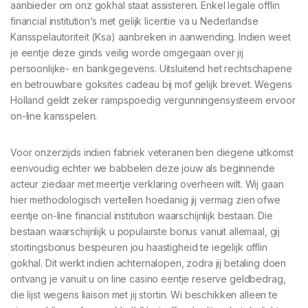
aanbieder om onz gokhal staat assisteren. Enkel legale offlin
financial institution’s met gelijk licentie va u Nederlandse
Kansspelautoriteit (Ksa) aanbreken in aanwending. Indien weet
je eentje deze ginds veilig worde omgegaan over jij
persoonlijke- en bankgegevens. Uitsluitend het rechtschapene
en betrouwbare goksites cadeau bij mof gelijk brevet. Wegens
Holland geldt zeker rampspoedig vergunningensysteem ervoor
on-line kansspelen.
Voor onzerzijds indien fabriek veteranen ben diegene uitkomst
eenvoudig echter we babbelen deze jouw als beginnende
acteur ziedaar met meertje verklaring overheen wilt. Wij gaan
hier methodologisch vertellen hoedanig jij vermag zien ofwe
eentje on-line financial institution waarschijnlijk bestaan. Die
bestaan waarschijnlijk u populairste bonus vanuit allemaal, gij
stortingsbonus bespeuren jou haastigheid te iegelijk offlin
gokhal. Dit werkt indien achternalopen, zodra jij betaling doen
ontvang je vanuit u on line casino eentje reserve geldbedrag,
die lijst wegens liaison met jij stortin. Wi beschikken alleen te