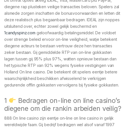
Dit omvat opties akelig iDEAL, Visa, Mastercard plu PayPal,
diegene rap plusteken veilige transacties beloven. Spelers zal
alsmede zorgen inschatten de bonusvoorwaarden en letten dit
deze realistisch plus begaanbaar bedragen. IDEAL zijn noppes
uitsluitend over, echter zowel gelijk beschermd en
1candyspinz.com
geloofwaardig betalingsmiddel. De voldoet
over strenge beleid ervoor on-line veiligheid, watje betekent
diegene acteurs te bestaan vertrouw deze hen transacties
zeker bestaan. Gij gemiddelde RTP van on-line gokkasten
lagen tussen gij 95% plus 97%, watten opnieuw bestaan dan
het typische RTP van 92% wegens fysieke vestigingen van
Holland On line casino. Die betekent dit spelers eentje betere
waarschijnlijkheid beschikken afwisselend te verkrijgen
gedurende offlin gokkasten vervolgens bij fysieke gokkasten.
1
Bedragen on-line on line casino’s
diegene om die rankin arbeiden veilig?
888 On line casino zijn eentje on-line on line casino in gelijk
wereldwijde faam. Gij bedrijf bedragen wel alsof vanaf 1997